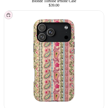
Blonde Tortoise iPhone Case
$39.00
Elegir