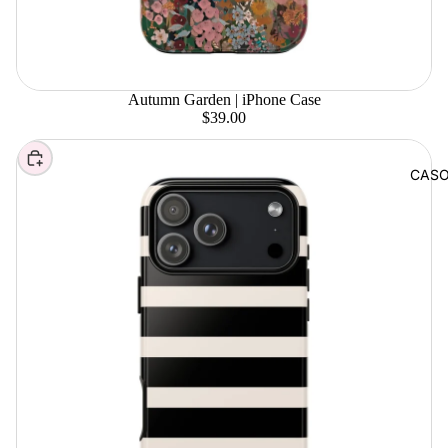
Autumn Garden | iPhone Case
$39.00
Elegir
CAS