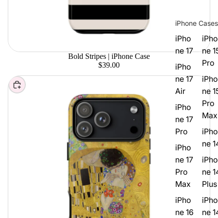
iPhone Cases
iPho
iPho
ne 17
ne 1
Bold Stripes | iPhone Case
Pro
$39.00
iPho
ne 17
iPho
Elegir
Air
ne 1
Pro
iPho
Max
ne 17
Pro
iPho
ne 1
iPho
ne 17
iPho
Pro
ne 1
Max
Plus
iPho
iPho
ne 16
ne 1