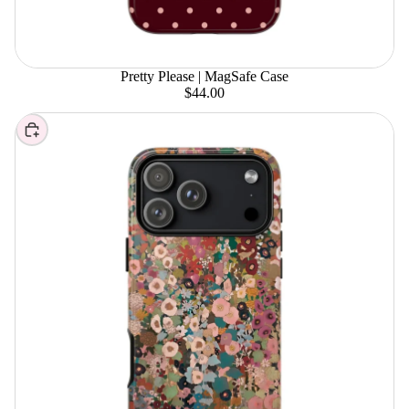
Pretty Please | MagSafe Case
$44.00
Elegir