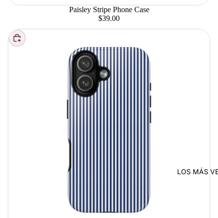
Paisley Stripe Phone Case
$39.00
Elegir
LOS MÁS V