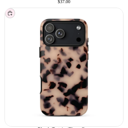
$37.00
Elegir