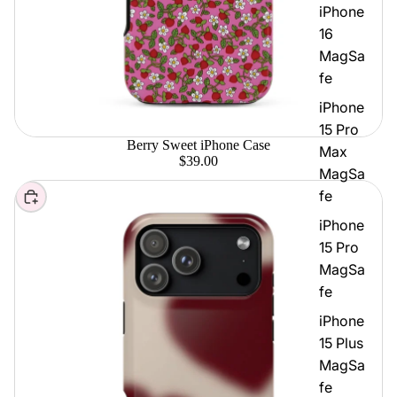
iPhone
16
MagSa
fe
iPhone
15 Pro
Berry Sweet iPhone Case
Max
$39.00
MagSa
fe
Elegir
iPhone
15 Pro
MagSa
fe
iPhone
15 Plus
MagSa
fe