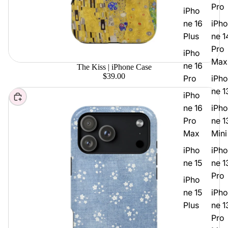
Pro
iPho
ne 16
iPho
Plus
ne 1
Pro
iPho
Max
ne 16
The Kiss | iPhone Case
$39.00
Pro
iPho
ne 1
iPho
Elegir
ne 16
iPho
Pro
ne 1
Max
Mini
iPho
iPho
ne 15
ne 1
Pro
iPho
ne 15
iPho
Plus
ne 1
Pro