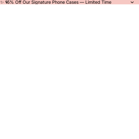
✨ 15% Off Our Signature Phone Cases — Limited Time