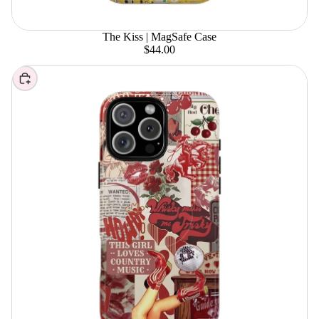
The Kiss | MagSafe Case
$44.00
Elegir