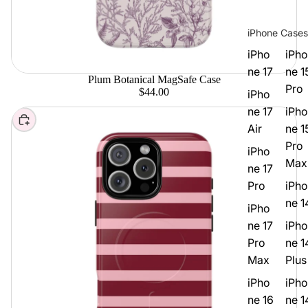
iPhone Cases
iPho
iPho
ne 17
ne 1
Plum Botanical MagSafe Case
Pro
$44.00
iPho
ne 17
iPho
Elegir
Air
ne 1
Pro
iPho
Max
ne 17
Pro
iPho
ne 1
iPho
ne 17
iPho
Pro
ne 1
Max
Plus
iPho
iPho
ne 16
ne 1