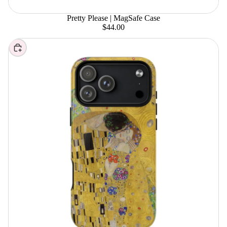
Pretty Please | MagSafe Case
$44.00
Elegir