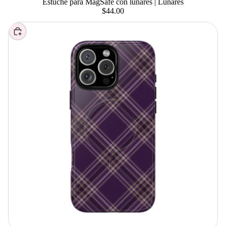
Estuche para MagSafe con lunares | Lunares
$44.00
Elegir