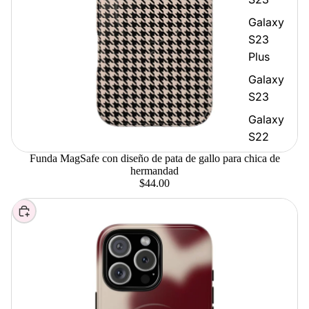
Galaxy
S23
Plus
Galaxy
S23
Galaxy
S22
Funda MagSafe con diseño de pata de gallo para chica de
hermandad
$44.00
Elegir