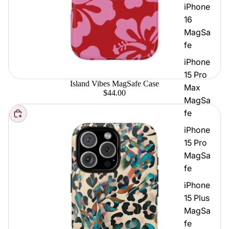
iPhone
16
MagSa
fe
iPhone
15 Pro
Island Vibes MagSafe Case
Max
$44.00
MagSa
fe
Elegir
iPhone
15 Pro
MagSa
fe
iPhone
15 Plus
MagSa
fe