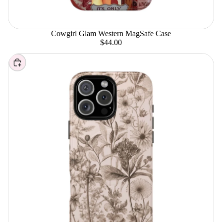
Cowgirl Glam Western MagSafe Case
$44.00
Elegir