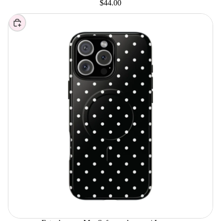
$44.00
Elegir