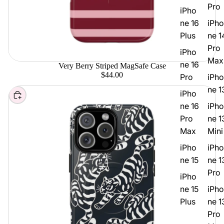
Pro
iPho
ne 16
iPho
Plus
ne 1
Pro
iPho
Max
ne 16
Very Berry Striped MagSafe Case
$44.00
Pro
iPho
ne 1
iPho
Elegir
ne 16
iPho
Pro
ne 1
Max
Mini
iPho
iPho
ne 15
ne 1
Pro
iPho
ne 15
iPho
Plus
ne 1
Pro