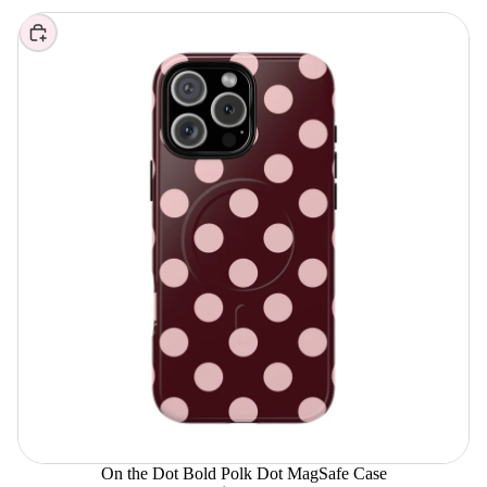
Elegir
On the Dot Bold Polk Dot MagSafe Case