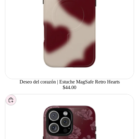
Deseo del corazón | Estuche MagSafe Retro Hearts
$44.00
Elegir