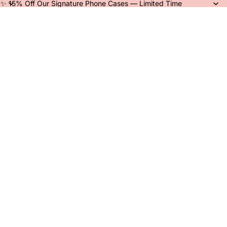
✨ 15% Off Our Signature Phone Cases — Limited Time