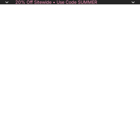
20% Off Sitewide • Use Code SUMMER