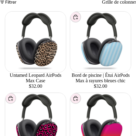
Filtrer
Grille de colonne
Choisir
Untamed Leopard AirPods
Bord de piscine | Étui AirPods
Ajouter
Max Case
Max à rayures bleues chic
$32.00
$32.00
Choisir
Choisir