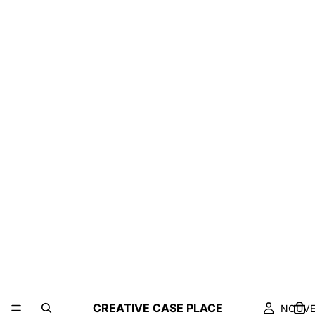
CREATIVE CASE PLACE
NOUV