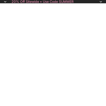
20% Off Sitewide • Use Code SUMMER