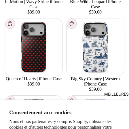
In Motion | Wavy Stripe iPhone
Blue Wild | Leopard iPhone
Case
Case
$39.00
$39.00
Choisir
Choisir
Queen of Hearts | iPhone Case
Big Sky Country | Western
$39.00
iPhone Case
$39.00
MEILLEURES
Choisir
Choisir
Consentement aux cookies
Nous et nos partenaires, y compris Shopify, utilisons des
cookies et d’autres technologies pour personnaliser votre