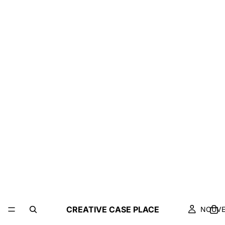
CREATIVE CASE PLACE
NOUV